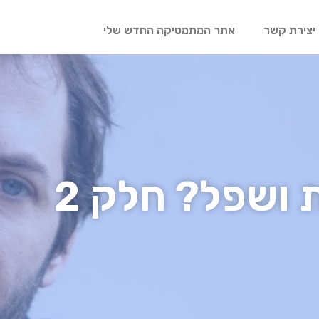
יצירת קשר
אתר המתמטיקה החדש שלי
 ושפל? חלק 2