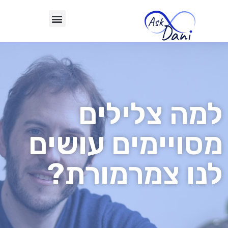
למה צלילים
מסויימים עושים
לנו צמרמורת?