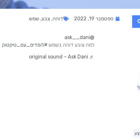
ספטמבר 19, 2022
דוהה
,
צבע
,
שמש
@ask__dani
למה צובע דוהה בשמש
#לומדים_עם_טיקטוק
♬ original sound – Ask Dani
ף
צע