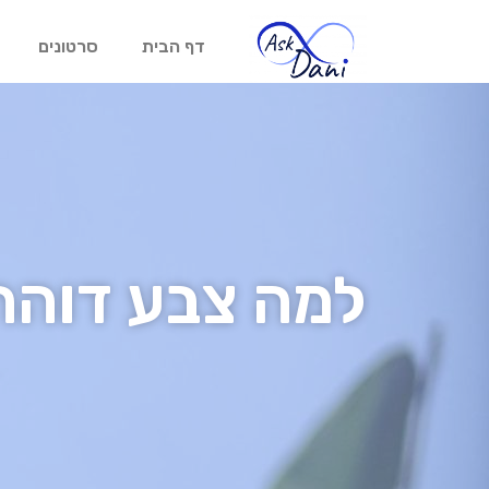
דף הבית
סרטונים
למה צבע דוה