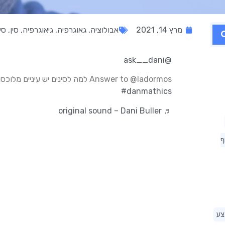
מרץ 14, 2021
אבולוציה
,
גאוגרפיה
,
גיאוגרפיה
,
סין
,
סי
@ask__dani
Answer to @ladormos למה לסינים יש עיניים מלוכסנות?
#danmathics
♬ original sound – Dani Buller
ף
צע