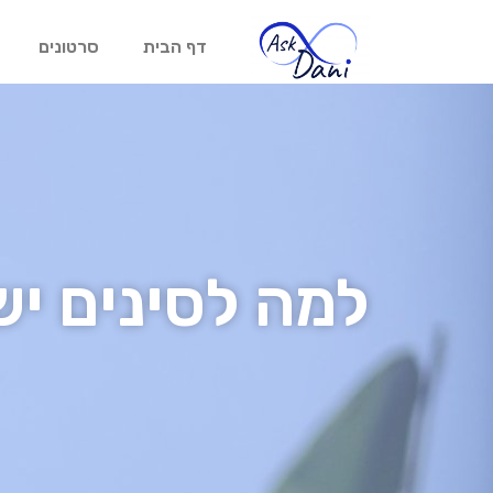
דף הבית
סרטונים
למה לסינים יש