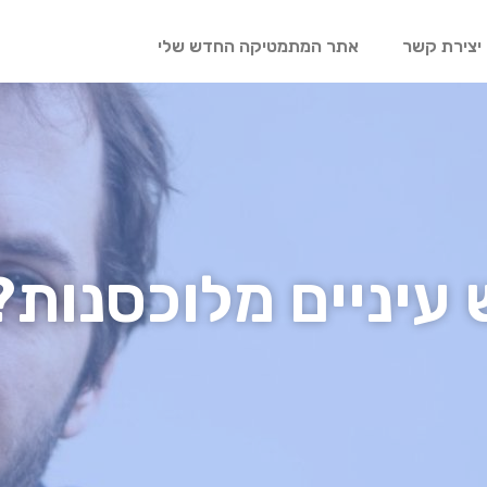
יצירת קשר
אתר המתמטיקה החדש שלי
 עיניים מלוכסנות?