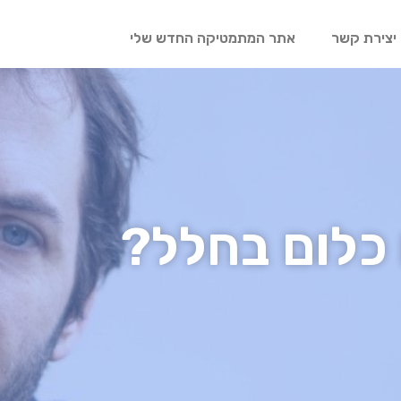
יצירת קשר
אתר המתמטיקה החדש שלי
 כלום בחלל?