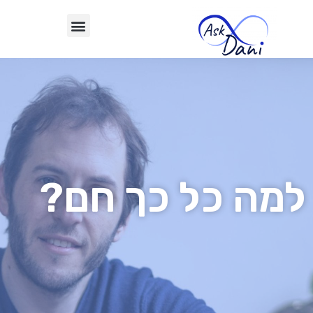
למה כל כך חם?