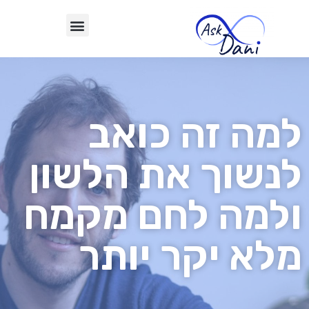
למה זה כואב
לנשוך את הלשון
ולמה לחם מקמח
מלא יקר יותר