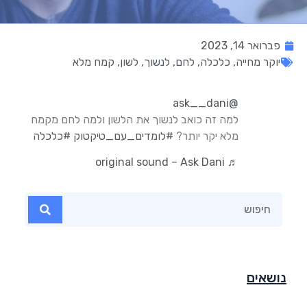
פברואר 14, 2023
יוקר מחייה
,
כלכלה
,
לחם
,
לנשוך
,
לשון
,
קמח מלא
@ask__dani
למה זה כואב לנשוך את הלשון ולמה לחם מקמח
מלא יקר יותר?
#לומדים_עם_טיקטוק
#כלכלה
♬ original sound – Ask Dani
נושאים