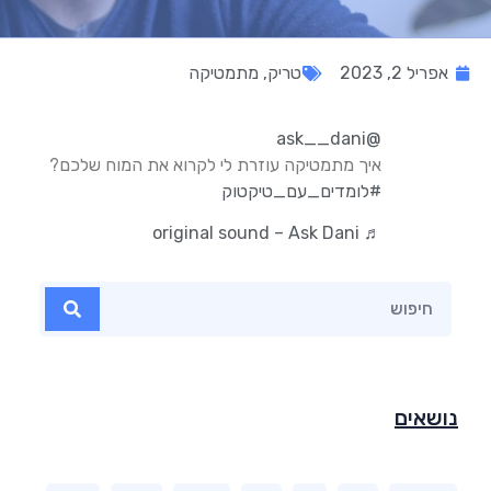
אפריל 2, 2023
טריק
,
מתמטיקה
@ask__dani
איך מתמטיקה עוזרת לי לקרוא את המוח שלכם?
#לומדים_עם_טיקטוק
♬ original sound – Ask Dani
נושאים