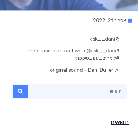
אפריל 21, 2022
@ask__dani
#duet
with @ask__dani זבוב שחוזר לחיים
#לומדים_עם_טיקטוק
♬ original sound – Dani Buller
נושאים