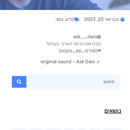
פברואר 20, 2023
מדע
,
ניסוי
@ask__dani
קבלו את הניסוי הארוך בעולם!
#לומדים_עם_טיקטוק
♬ original sound – Ask Dani
נושאים