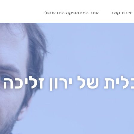
יצירת קשר
אתר המתמטיקה החדש שלי
ת של ירון זליכה 1