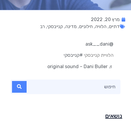
מרץ 20, 2022
דתיים
,
הלוויה
,
חילוניים
,
מדינה
,
קנייבסקי
,
רב
@ask__dani
הלוויית קנייבסקי
#קנייבסקי
♬ original sound – Dani Buller
נושאים