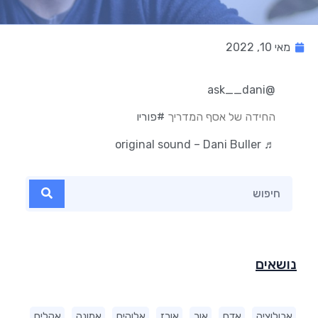
מאי 10, 2022
@ask__dani
החידה של אסף המדריך
#פוריו
♬ original sound – Dani Buller
נושאים
אבולוציה
אדם
אור
אורז
אלוהים
אמונה
אקלים