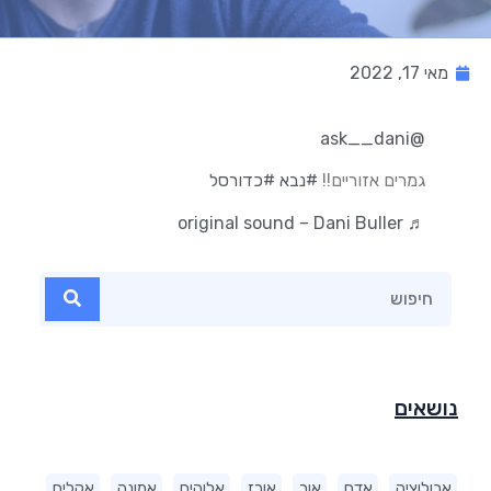
מאי 17, 2022
@ask__dani
גמרים אזוריים!!
#נבא
#כדורסל
♬ original sound – Dani Buller
נושאים
אבולוציה
אדם
אור
אורז
אלוהים
אמונה
אקלים