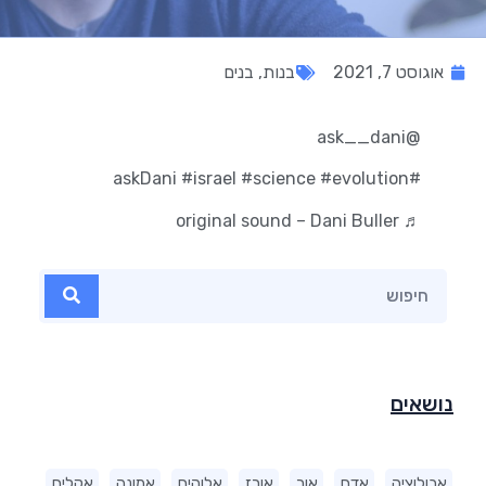
אוגוסט 7, 2021
בנות
,
בנים
@ask__dani
#israel
#science
#evolution
#askDani
♬ original sound – Dani Buller
נושאים
אבולוציה
אדם
אור
אורז
אלוהים
אמונה
אקלים