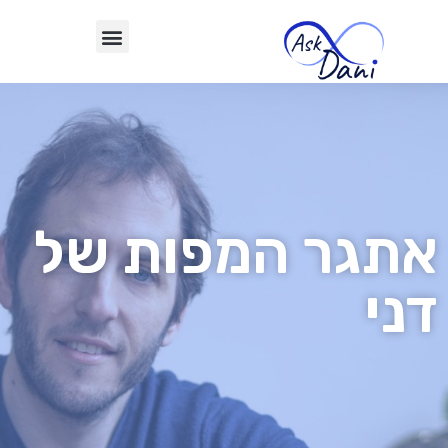
אתגר המפות של
דני