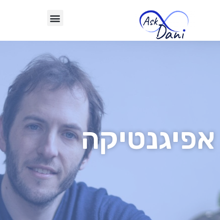
אפיגנטיקה