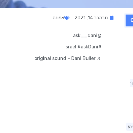
נובמבר 14, 2021
אמונה
@ask__dani
#askDani
#israel
♬ original sound – Dani Buller
ף
צע