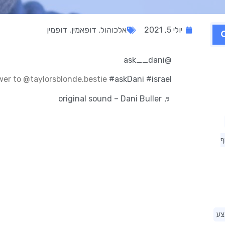
יולי 5, 2021
אלכוהול
,
דופאמין
,
דופמין
@ask__dani
er to @taylorsblonde.bestie
#askDani
#israel
♬ original sound – Dani Buller
ף
צע