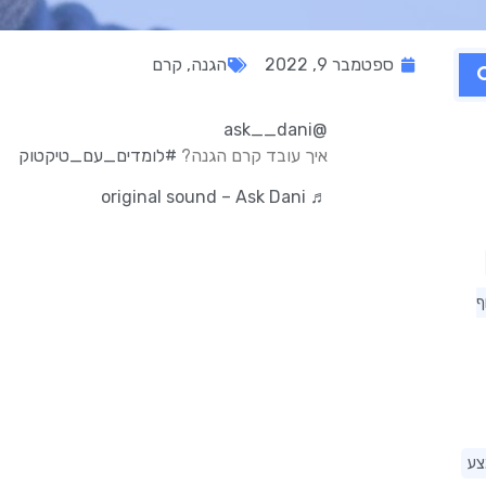
ספטמבר 9, 2022
הגנה
,
קרם
@ask__dani
איך עובד קרם הגנה?
#לומדים_עם_טיקטוק
♬ original sound – Ask Dani
ף
צע