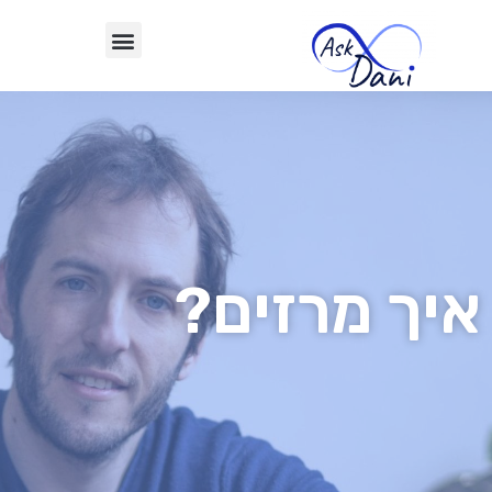
איך מרזים?