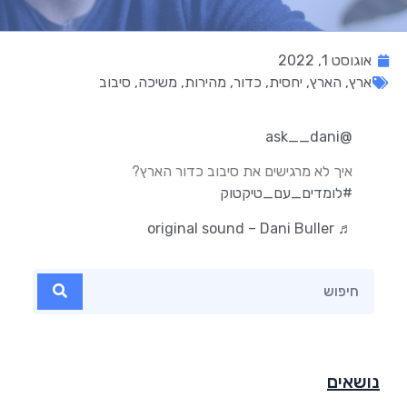
אוגוסט 1, 2022
ארץ
,
הארץ
,
יחסית
,
כדור
,
מהירות
,
משיכה
,
סיבוב
@ask__dani
איך לא מרגישים את סיבוב כדור הארץ?
#לומדים_עם_טיקטוק
♬ original sound – Dani Buller
נושאים