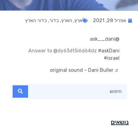
אפריל 28, 2021
ארץ
,
הארץ
,
כדור
,
כדור הארץ
@ask__dani
Answer to @dy63dt5i6d64dz
#askDani
#israel
♬ original sound – Dani Buller
נושאים