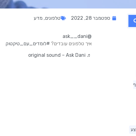
ספטמבר 28, 2022
טלפונים
,
מדע
@ask__dani
איך טלפונים עובדים?
#לומדים_עם_טיקטוק
♬ original sound – Ask Dani
ף
צע