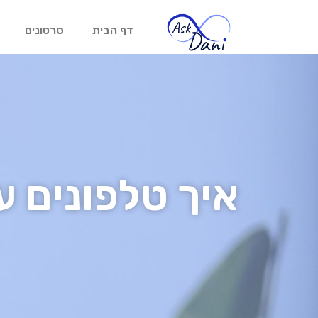
דף הבית
סרטונים
איך טלפונים ע