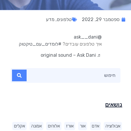
ספטמבר 29, 2022
טלפונים
,
מדע
@ask__dani
איך טלפונים עובדים?
#לומדים_עם_טיקטוק
♬ original sound – Ask Dani
נושאים
אבולוציה
אדם
אור
אורז
אלוהים
אמונה
אקלים