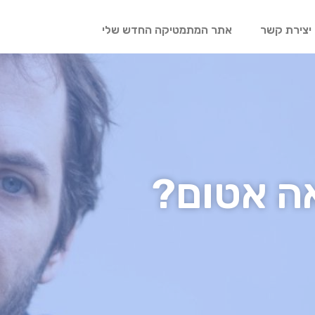
יצירת קשר
אתר המתמטיקה החדש שלי
ה אטום?