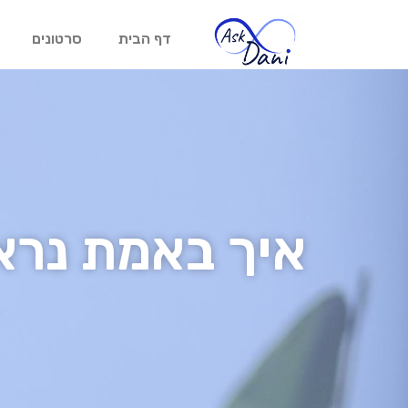
דף הבית
סרטונים
איך באמת נרא