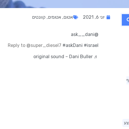
יוני 6, 2021
אטום
,
אטומים
,
קוונטים
@ask__dani
Reply to @super_diesel7
#askDani
#israel
♬ original sound – Dani Buller
ף
צע