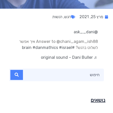
מרץ 25, 2021
רגש
,
רגשות
@ask__dani
Answer to @chani_agam_ish88 איך אפשר
לשלוט ברגש?
#brain
#israel
#danmathics
♬ original sound – Dani Buller
נושאים