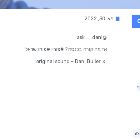
מאי 30, 2022
@ask__dani
אז מה קורה בכנסת?
#פוריו
#פוריוישראל
♬ original sound – Dani Buller
ף
צע