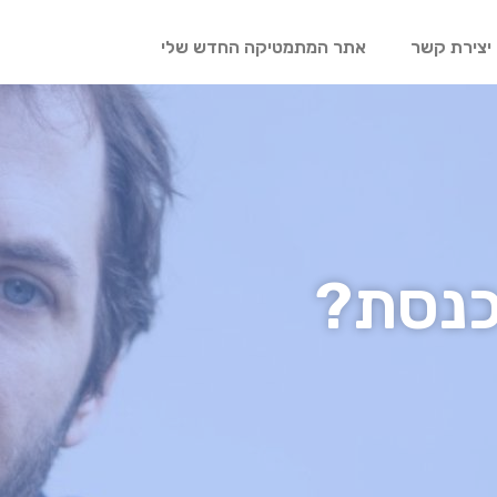
יצירת קשר
אתר המתמטיקה החדש שלי
כנסת?