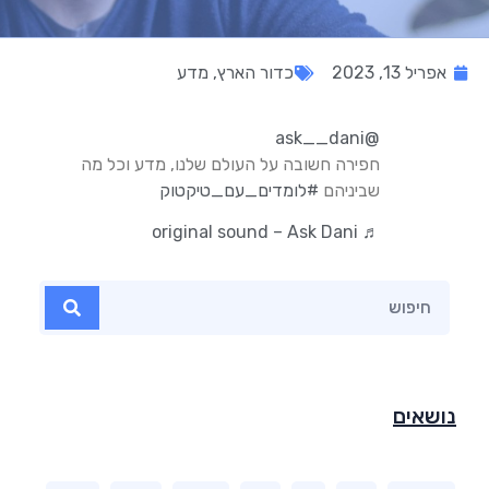
אפריל 13, 2023
כדור הארץ
,
מדע
@ask__dani
חפירה חשובה על העולם שלנו, מדע וכל מה
שביניהם
#לומדים_עם_טיקטוק
♬ original sound – Ask Dani
נושאים