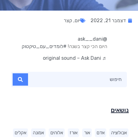
דצמבר 21, 2022
יום
,
קצר
@ask__dani
היום הכי קצר בשנה!
#לומדים_עם_טיקטוק
♬ original sound – Ask Dani
נושאים
אבולוציה
אדם
אור
אורז
אלוהים
אמונה
אקלים