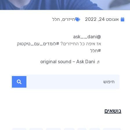
אוגוסט 24, 2022
חייזרים
,
חלל
@ask__dani
אז איפה כל החייזרים?
#לומדים_עם_טיקטוק
#חלל
♬ original sound – Ask Dani
נושאים