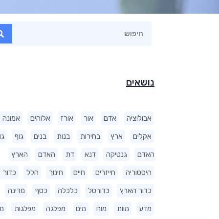
נושאים
אבולוציה
אדם
אור
אורז
אלוהים
אמונה
אקלים
ארץ
בחירות
בנות
בנים
גוף
גו
האדם
גנטיקה
דנא
דת
האדם
הארץ
היסטוריה
חייזרים
חיים
חינוך
חלל
כדור
כדור הארץ
כדורסל
כלכלה
כסף
מדינה
מדע
מוות
מוח
מים
מפלגה
מפלגות
מ