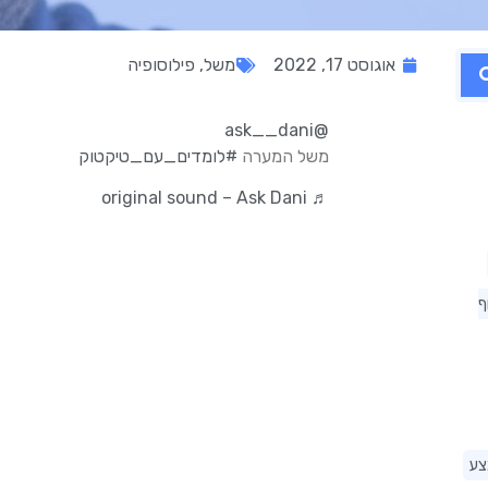
אוגוסט 17, 2022
משל
,
פילוסופיה
@ask__dani
משל המערה
#לומדים_עם_טיקטוק
♬ original sound – Ask Dani
ף
צע