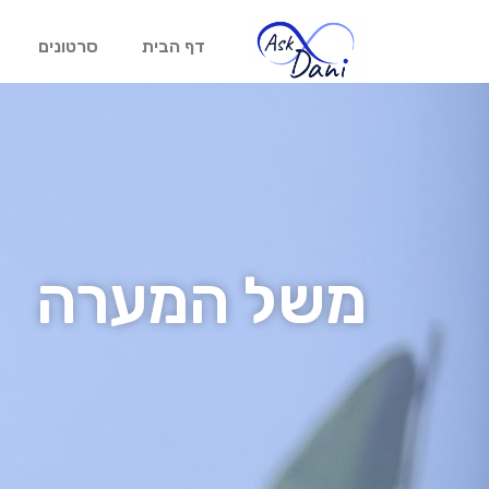
דף הבית
סרטונים
משל המערה