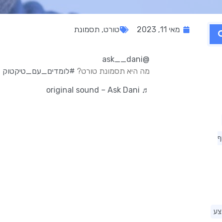
מאי 11, 2023
טורט
,
תסמונת
@ask__dani
מה היא תסמונת טורט?
#לומדים_עם_טיקטוק
♬ original sound – Ask Dani
ף
צע