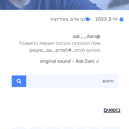
יולי 5, 2023
בני אדם
,
ציוויליזציה
@ask__dani
איפה התפתחה התרבות האנושית הראשונה?
תופתעו לגלות…
#לומדים_עם_טיקטוק
♬ original sound – Ask Dani
נושאים