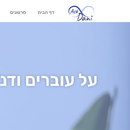
דף הבית
סרטונים
על עוברים ודנ