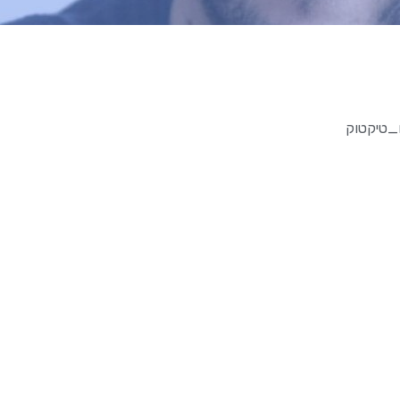
_טיקטוק