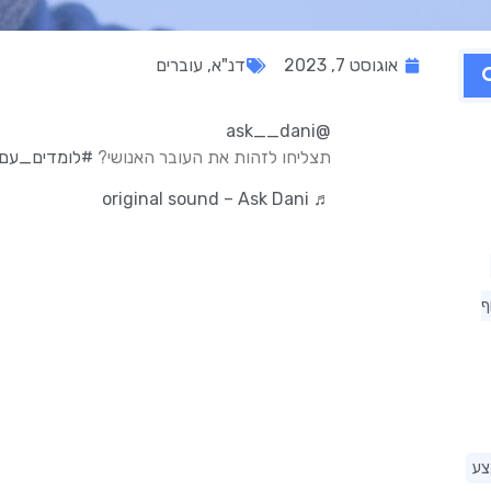
אוגוסט 7, 2023
דנ"א
,
עוברים
@ask__dani
תצליחו לזהות את העובר האנושי?
#לומדים_עם
♬ original sound – Ask Dani
ף
צע