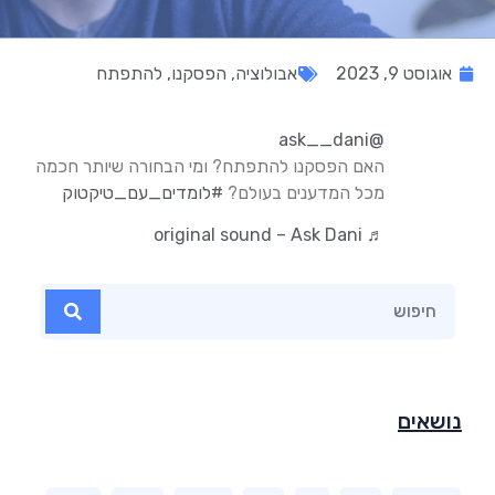
אוגוסט 9, 2023
אבולוציה
,
הפסקנו
,
להתפתח
@ask__dani
האם הפסקנו להתפתח? ומי הבחורה שיותר חכמה
מכל המדענים בעולם?
#לומדים_עם_טיקטוק
♬ original sound – Ask Dani
נושאים